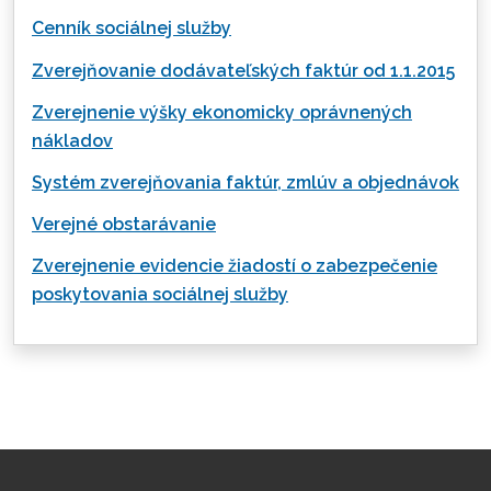
Cenník sociálnej služby
Zverejňovanie dodávateľských faktúr od 1.1.2015
Zverejnenie výšky ekonomicky oprávnených
nákladov
Systém zverejňovania faktúr, zmlúv a objednávok
Verejné obstarávanie
Zverejnenie evidencie žiadostí o zabezpečenie
poskytovania sociálnej služby