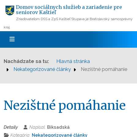
Domov sociálnych služieb a zariadenie pre
seniorov Kaštieľ
Zriaďovateľom DSS a ZpS Kaštieľ Stupava je Bratislavský samosprávny
kraj.
Nachádzate sa tu:
Hlavná stránka
Nekategorizované články
Nezištné pomáhanie
Nezištné pomáhanie
Detaily
Napísal:
Biksadská
Kategória:
Nekategorizované články