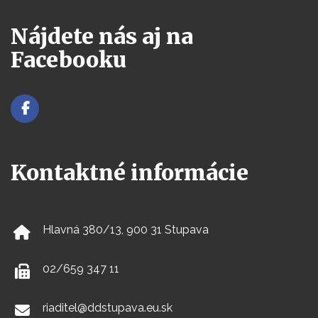
Nájdete nás aj na
Facebooku
Kontaktné informácie
Hlavná 380/13, 900 31 Stupava
02/659 347 11
riaditel@ddstupava.eu.sk