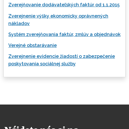
Zverejňovanie dodávateľských faktúr od 1.1.2015
Zverejnenie výšky ekonomicky oprávnených
nákladov
Systém zverejňovania faktúr, zmlúv a objednávok
Verejné obstarávanie
Zverejnenie evidencie žiadostí o zabezpečenie
poskytovania sociálnej služby