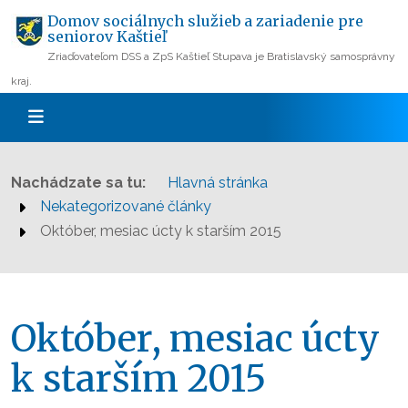
Domov sociálnych služieb a zariadenie pre
seniorov Kaštieľ
Zriaďovateľom DSS a ZpS Kaštieľ Stupava je Bratislavský samosprávny
kraj.
Nachádzate sa tu:
Hlavná stránka
Nekategorizované články
Október, mesiac úcty k starším 2015
Október, mesiac úcty
k starším 2015