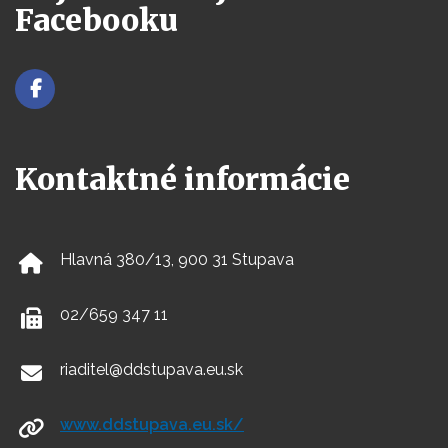
Facebooku
Kontaktné informácie
Hlavná 380/13, 900 31 Stupava
02/659 347 11
riaditel@ddstupava.eu.sk
www.ddstupava.eu.sk/