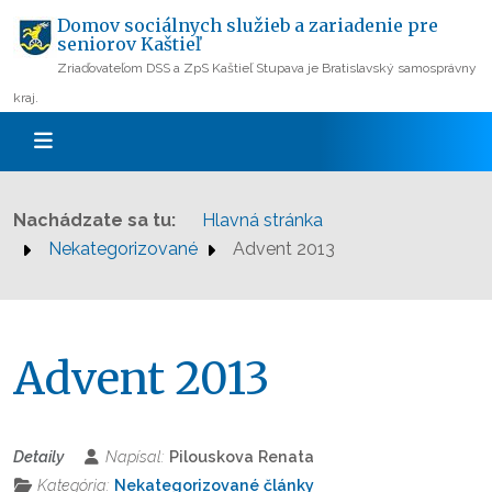
Domov sociálnych služieb a zariadenie pre
seniorov Kaštieľ
Zriaďovateľom DSS a ZpS Kaštieľ Stupava je Bratislavský samosprávny
kraj.
Nachádzate sa tu:
Hlavná stránka
Nekategorizované
Advent 2013
Advent 2013
Detaily
Napísal:
Pilouskova Renata
Kategória:
Nekategorizované články