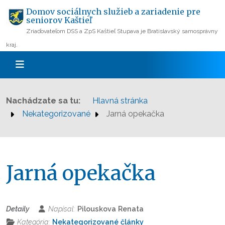
Domov sociálnych služieb a zariadenie pre
seniorov Kaštieľ
Zriaďovateľom DSS a ZpS Kaštieľ Stupava je Bratislavský samosprávny
kraj.
Nachádzate sa tu:
Hlavná stránka
Nekategorizované
Jarná opekačka
Jarná opekačka
Detaily
Napísal:
Pilouskova Renata
Kategória:
Nekategorizované články