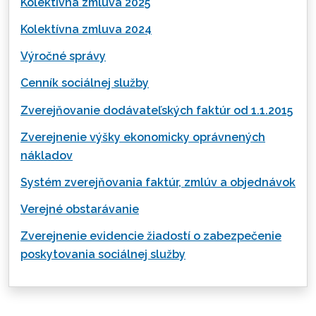
Kolektívna zmluva 2025
Kolektívna zmluva 2024
Výročné správy
Cenník sociálnej služby
Zverejňovanie dodávateľských faktúr od 1.1.2015
Zverejnenie výšky ekonomicky oprávnených
nákladov
Systém zverejňovania faktúr, zmlúv a objednávok
Verejné obstarávanie
Zverejnenie evidencie žiadostí o zabezpečenie
poskytovania sociálnej služby