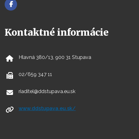
Kontaktné informácie
Hlavná 380/13, 900 31 Stupava
02/659 347 11
riaditel@ddstupava.eu.sk
www.ddstupava.eu.sk/