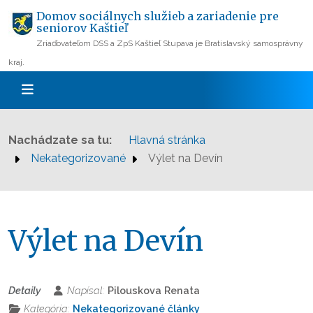
Domov sociálnych služieb a zariadenie pre
seniorov Kaštieľ
Zriaďovateľom DSS a ZpS Kaštieľ Stupava je Bratislavský samosprávny
kraj.
Nachádzate sa tu:
Hlavná stránka
Nekategorizované
Výlet na Devín
Výlet na Devín
Detaily
Napísal:
Pilouskova Renata
Kategória:
Nekategorizované články