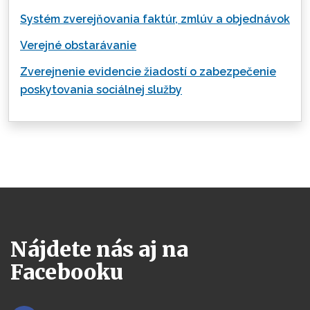
Systém zverejňovania faktúr, zmlúv a objednávok
Verejné obstarávanie
Zverejnenie evidencie žiadostí o zabezpečenie
poskytovania sociálnej služby
Nájdete nás aj na
Facebooku