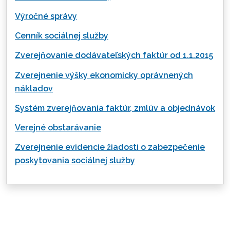
Výročné správy
Cenník sociálnej služby
Zverejňovanie dodávateľských faktúr od 1.1.2015
Zverejnenie výšky ekonomicky oprávnených
nákladov
Systém zverejňovania faktúr, zmlúv a objednávok
Verejné obstarávanie
Zverejnenie evidencie žiadostí o zabezpečenie
poskytovania sociálnej služby