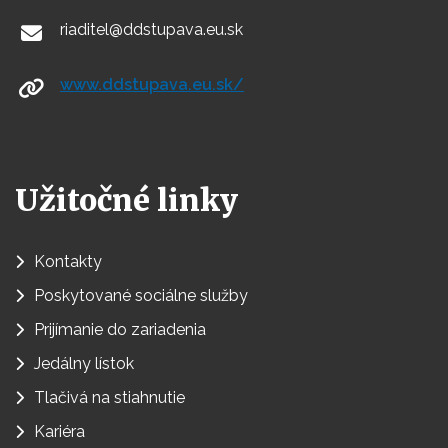
riaditel@ddstupava.eu.sk
www.ddstupava.eu.sk/
Užitočné linky
Kontakty
Poskytované sociálne služby
Prijímanie do zariadenia
Jedálny lístok
Tlačivá na stiahnutie
Kariéra