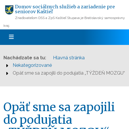
Domov sociálnych služieb a zariadenie pre
seniorov Kaštieľ
Zriaďovateľom DSS a ZpS Kaštieľ Stupava je Bratislavský samosprávny
kraj.
Nachádzate sa tu:
Hlavná stránka
Nekategorizované
Opäť sme sa zapojili do podujatia „TÝŽDEŇ MOZGU“
Opäť sme sa zapojili
do podujatia