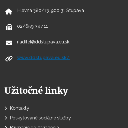
Hlavná 380/13, 900 31 Stupava
02/659 347 11
riaditel@ddstupava.eu.sk
www.ddstupava.eu.sk/
Užitočné linky
Kontakty
Poskytované sociálne služby
Prijímanie do zariadenia