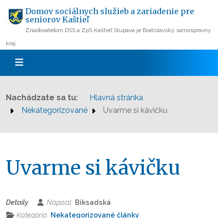
Domov sociálnych služieb a zariadenie pre
seniorov Kaštieľ
Zriaďovateľom DSS a ZpS Kaštieľ Stupava je Bratislavský samosprávny
kraj.
Nachádzate sa tu:
Hlavná stránka
Nekategorizované
Uvarme si kávičku
Uvarme si kávičku
Detaily
Napísal:
Biksadská
Kategória:
Nekategorizované články