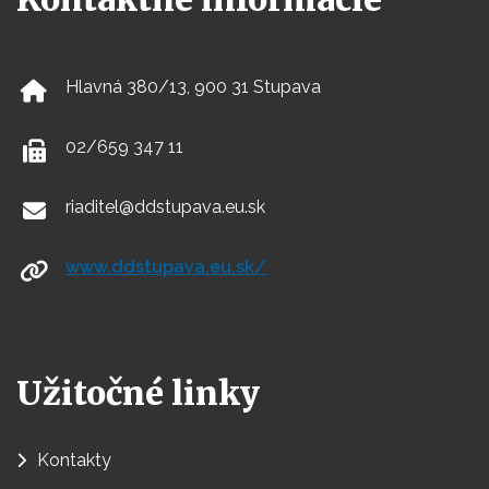
Hlavná 380/13, 900 31 Stupava
02/659 347 11
riaditel@ddstupava.eu.sk
www.ddstupava.eu.sk/
Užitočné linky
Kontakty