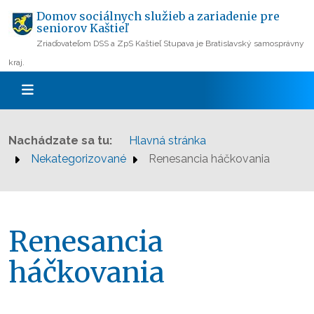
Domov sociálnych služieb a zariadenie pre
seniorov Kaštieľ
Zriaďovateľom DSS a ZpS Kaštieľ Stupava je Bratislavský samosprávny
kraj.
Nachádzate sa tu:
Hlavná stránka
Nekategorizované
Renesancia háčkovania
Renesancia
háčkovania