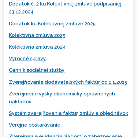
Dodatok č. 2 ku Kolektívnej zmluve podpísaniej
23.12.2024
Dodatok ku Kolektívnej zmluve 2025
Kolektívna zmluva 2025
Kolektívna zmluva 2024
Výročné správy
Cenník sociálnej služby
Zverejňovanie dodávateľských faktúr od 1.1.2015
Zverejnenie výšky ekonomicky oprávnených
nákladov
Systém zverejňovania faktúr, zmlúv a objednávok
Verejné obstarávanie
Zverejnenie evidencie žiadostí o zabezpečenie