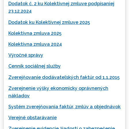
Dodatok č. 2 ku Kolektívnej zmluve podpísaniej
23.12.2024
Dodatok ku Kolektívnej zmluve 2025
Kolektívna zmluva 2025
Kolektívna zmluva 2024
Výročné správy
Cenník sociálnej služby
Zverejňovanie dodávateľských faktúr od 1.1.2015
Zverejnenie výšky ekonomicky oprávnených
nákladov
Systém zverejňovania faktúr, zmlúv a objednávok
Verejné obstarávanie
Zverejnenie evidencie žiadostí o zabezpečenie