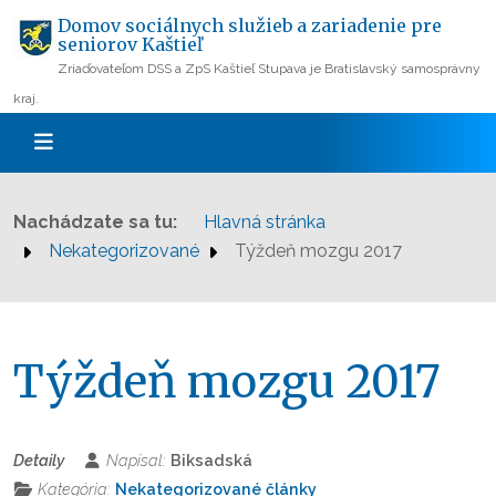
Domov sociálnych služieb a zariadenie pre
seniorov Kaštieľ
Zriaďovateľom DSS a ZpS Kaštieľ Stupava je Bratislavský samosprávny
kraj.
Nachádzate sa tu:
Hlavná stránka
Nekategorizované
Týždeň mozgu 2017
Týždeň mozgu 2017
Detaily
Napísal:
Biksadská
Kategória:
Nekategorizované články