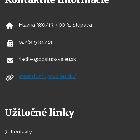
Hlavná 380/13, 900 31 Stupava
02/659 347 11
riaditel@ddstupava.eu.sk
www.ddstupava.eu.sk/
Užitočné linky
Kontakty