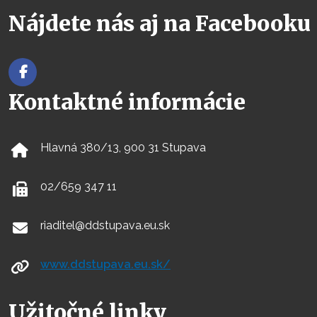
Nájdete nás aj na Facebooku
Kontaktné informácie
Hlavná 380/13, 900 31 Stupava
02/659 347 11
riaditel@ddstupava.eu.sk
www.ddstupava.eu.sk/
Užitočné linky