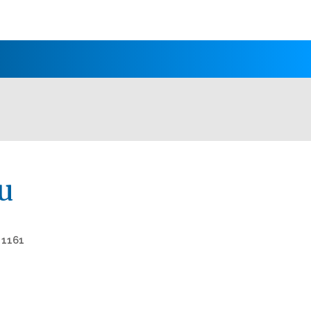
u
0
1161