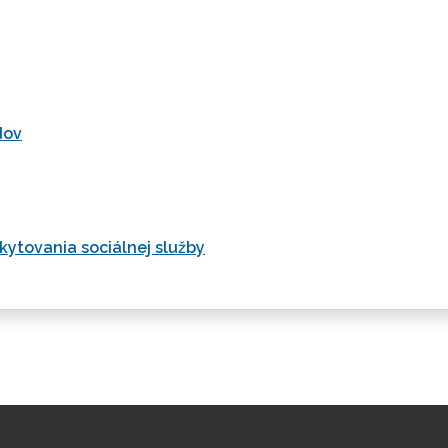
dov
kytovania sociálnej služby