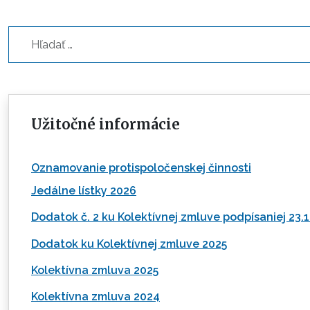
Hľadať...
Užitočné informácie
Oznamovanie protispoločenskej činnosti
Jedálne lístky 2026
Dodatok č. 2 ku Kolektívnej zmluve podpísaniej 23.
Dodatok ku Kolektívnej zmluve 2025
Kolektívna zmluva 2025
Kolektívna zmluva 2024