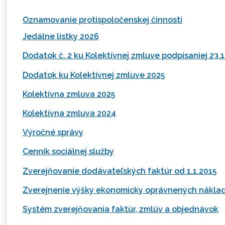
Oznamovanie protispoločenskej činnosti
Jedálne lístky 2026
Dodatok č. 2 ku Kolektívnej zmluve podpísaniej 23.
Dodatok ku Kolektívnej zmluve 2025
Kolektívna zmluva 2025
Kolektívna zmluva 2024
Výročné správy
Cenník sociálnej služby
Zverejňovanie dodávateľských faktúr od 1.1.2015
Zverejnenie výšky ekonomicky oprávnených nákla
Systém zverejňovania faktúr, zmlúv a objednávok