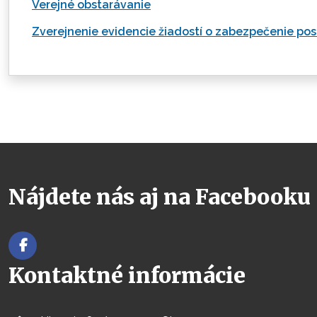
Verejné obstarávanie
Zverejnenie evidencie žiadostí o zabezpečenie pos
Nájdete nás aj na Facebooku
Kontaktné informácie