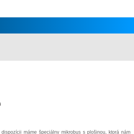
4
 dispozícii máme špeciálny mikrobus s plošinou, ktorá nám