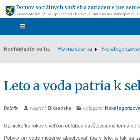
Domov sociálnych služieb a zariadenie pre senio
Zriaďovateľom DSS a ZpS Kaštieľ Stupava je Bratislavský samosprávny kr
Nachádzate sa tu:
Hlavná stránka
Nekategorizova
Leto a voda patria k s
Detaily
Napísal:
Biksadská
Kategória:
Nekategorizova
Už niekoľko rokov s veľkou obľubou navštevujeme termálne k
Pobyty pri vode môžeme absolvovať iba v lete, a tak sa z