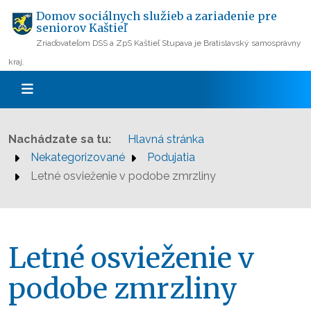
Domov sociálnych služieb a zariadenie pre
seniorov Kaštieľ
Zriaďovateľom DSS a ZpS Kaštieľ Stupava je Bratislavský samosprávny
kraj.
Nachádzate sa tu:
Hlavná stránka
Nekategorizované
Podujatia
Letné osvieženie v podobe zmrzliny
Letné osvieženie v
podobe zmrzliny