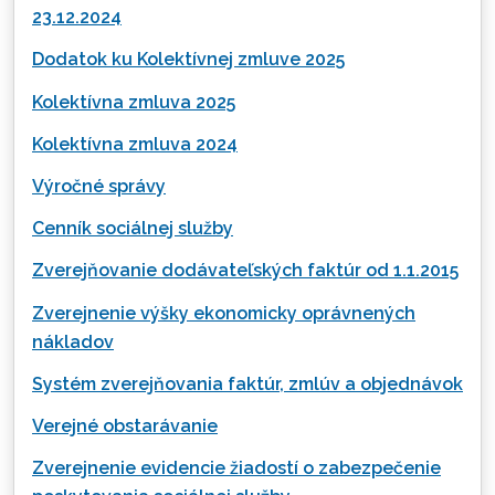
23.12.2024
Dodatok ku Kolektívnej zmluve 2025
Kolektívna zmluva 2025
Kolektívna zmluva 2024
Výročné správy
Cenník sociálnej služby
Zverejňovanie dodávateľských faktúr od 1.1.2015
Zverejnenie výšky ekonomicky oprávnených
nákladov
Systém zverejňovania faktúr, zmlúv a objednávok
Verejné obstarávanie
Zverejnenie evidencie žiadostí o zabezpečenie