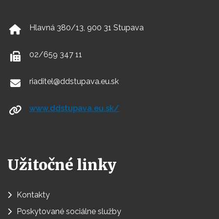
Hlavná 380/13, 900 31 Stupava
02/659 347 11
riaditel@ddstupava.eu.sk
www.ddstupava.eu.sk/
Užitočné linky
Kontakty
Poskytované sociálne služby