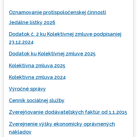
Oznamovanie protispoločenskej činnosti
Jedálne lístky 2026
Dodatok č. 2 ku Kolektívnej zmluve podpísaniej
23.12.2024
Dodatok ku Kolektívnej zmluve 2025
Kolektívna zmluva 2025
Kolektívna zmluva 2024
Výročné správy
Cenník sociálnej služby
Zverejňovanie dodávateľských faktúr od 1.1.2015
Zverejnenie výšky ekonomicky oprávnených
nákladov