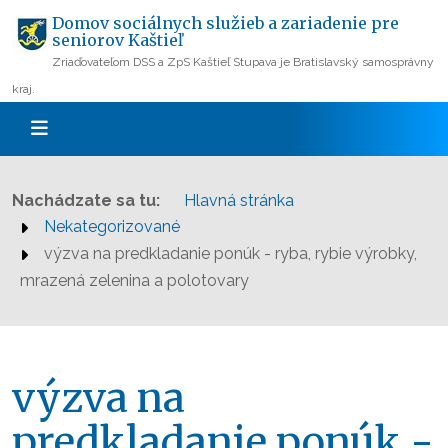
Domov sociálnych služieb a zariadenie pre
seniorov Kaštieľ
Zriaďovateľom DSS a ZpS Kaštieľ Stupava je Bratislavský samosprávny
kraj.
Nachádzate sa tu:
Hlavná stránka
Nekategorizované
výzva na predkladanie ponúk - ryba, rybie výrobky,
mrazená zelenina a polotovary
výzva na
predkladanie ponúk -