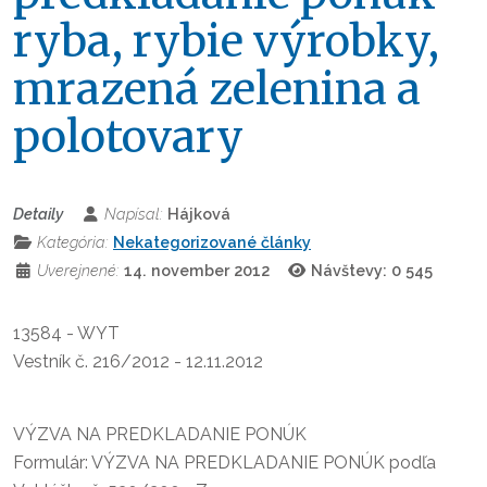
ryba, rybie výrobky,
mrazená zelenina a
polotovary
Detaily
Napísal:
Hájková
Kategória:
Nekategorizované články
Uverejnené:
14. november 2012
Návštevy: 0
545
13584 - WYT
Vestník č. 216/2012 - 12.11.2012
VÝZVA NA PREDKLADANIE PONÚK
Formulár: VÝZVA NA PREDKLADANIE PONÚK podľa