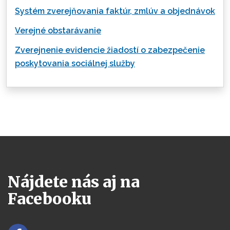
Systém zverejňovania faktúr, zmlúv a objednávok
Verejné obstarávanie
Zverejnenie evidencie žiadostí o zabezpečenie
poskytovania sociálnej služby
Nájdete nás aj na
Facebooku