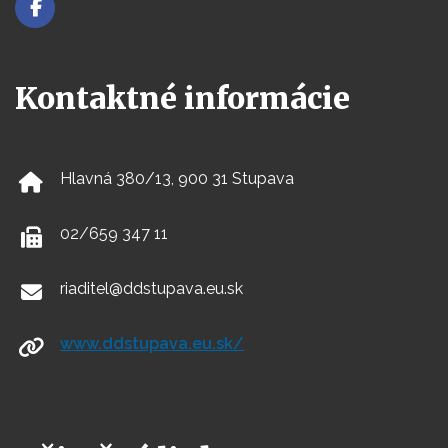
Kontaktné informácie
Hlavná 380/13, 900 31 Stupava
02/659 347 11
riaditel@ddstupava.eu.sk
www.ddstupava.eu.sk/