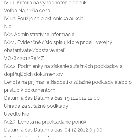
IV.1.1.
Kritériá na vyhodnotenie ponúk
Voľba Najnižšia cena
IV.1.2.
Použije sa elektronická aukcia
Nie
IV.2.
Administratívne informácie
IV.2.1.
Evidenčné číslo spisu, ktoré pridelil verejný
obstarávateľ/obstarávateľ
VO-8/2012RaMZ
IV.2.2.
Podmienky na získanie súťažných podkladov a
doplňujúcich dokumentov
Lehota na prijímanie žiadostí o súťažné podklady alebo o
prístup k dokumentom
Dátum a čas:Dátum a čas: 19.11.2012 12:00
Úhrada za súťažné podklady
Uvedte Nie
IV.2.3.
Lehota na predkladanie ponúk
Dátum a čas:Dátum a čas: 04.12.2012 09:00