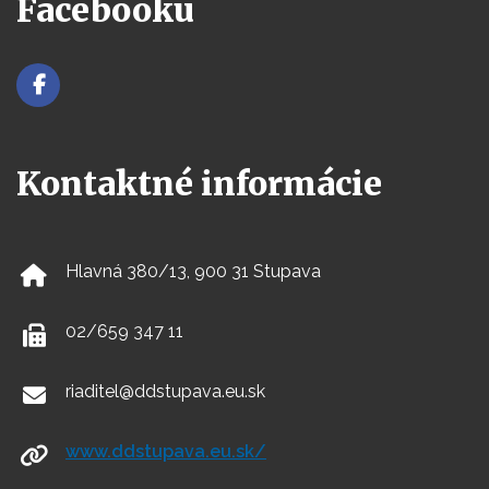
Facebooku
Kontaktné informácie
Hlavná 380/13, 900 31 Stupava
02/659 347 11
riaditel@ddstupava.eu.sk
www.ddstupava.eu.sk/