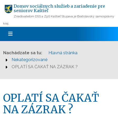
Domov sociálnych služieb a zariadenie pre
seniorov Kaštieľ
Zriaďovateľom DSS a ZpS Kaštieľ Stupava je Bratislavský samosprávny
kraj.
Nachádzate sa tu:
Hlavná stránka
Nekategorizované
OPLATÍ SA ČAKAŤ NA ZÁZRAK ?
OPLATÍ SA ČAKAŤ
NA ZÁZRAK ?