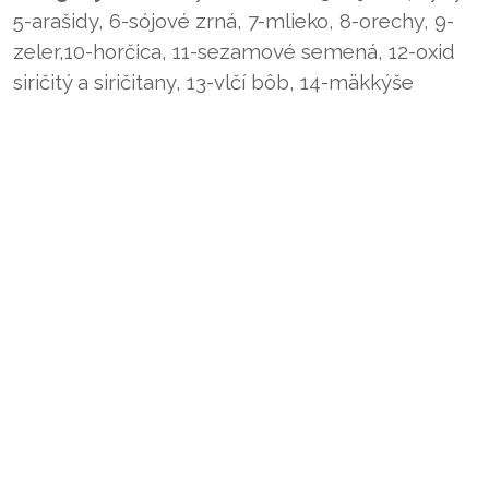
5-arašidy, 6-sójové zrná, 7-mlieko, 8-orechy, 9-
zeler,10-horčica, 11-sezamové semená, 12-oxid
siričitý a siričitany, 13-vlčí bôb, 14-mäkkýše