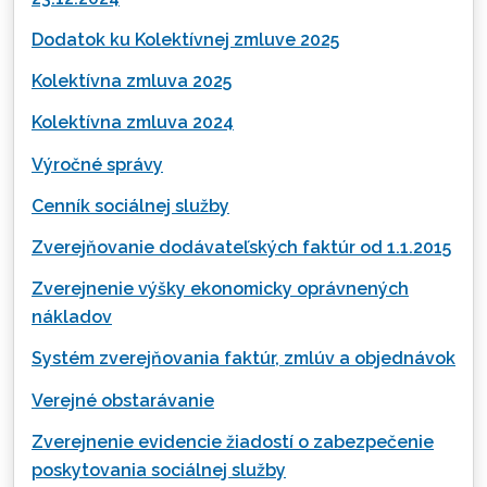
Dodatok ku Kolektívnej zmluve 2025
Kolektívna zmluva 2025
Kolektívna zmluva 2024
Výročné správy
Cenník sociálnej služby
Zverejňovanie dodávateľských faktúr od 1.1.2015
Zverejnenie výšky ekonomicky oprávnených
nákladov
Systém zverejňovania faktúr, zmlúv a objednávok
Verejné obstarávanie
Zverejnenie evidencie žiadostí o zabezpečenie
poskytovania sociálnej služby