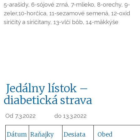
5-arašidy, 6-sójové zrná, 7-mlieko, 8-orechy, 9-
zeler,10-horčica, 11-sezamové semená, 12-oxid
siričitý a siričitany, 13-vlčí bôb, 14-mäkkýše
Jedálny lístok –
diabetická strava
Od 7.3.2022
do 13.3.2022
Dátum
Raňajky
Desiata
Obed