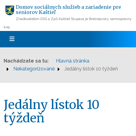
Domov sociálnych služieb a zariadenie pre
seniorov Kaštieľ
Zriaďovateľom DSS a ZpS Kaštieľ Stupava je Bratislavský samosprávny
kraj.
Nachádzate sa tu:
Hlavná stránka
Nekategorizované
Jedálny lístok 10 týždeň
Jedálny lístok 10
týždeň