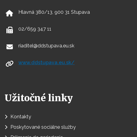
Hlavná 380/13, 900 31 Stupava
02/659 347 11
riaditel@ddstupava.eu.sk
www.ddstupava.eu.sk/
Užitočné linky
Kontakty
Poskytované sociálne služby